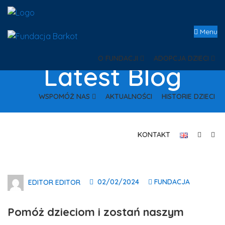
Menu
O FUNDACJI
ADOPCJA DZIECI
Latest Blog
WSPOMÓŻ NAS
AKTUALNOŚCI
HISTORIE DZIECI
KONTAKT
02/02/2024
FUNDACJA
EDITOR EDITOR
Pomóż dzieciom i zostań naszym