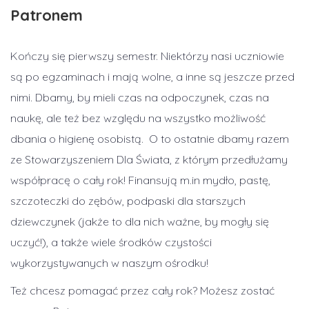
Patronem
Kończy się pierwszy semestr. Niektórzy nasi uczniowie
są po egzaminach i mają wolne, a inne są jeszcze przed
nimi. Dbamy, by mieli czas na odpoczynek, czas na
naukę, ale też bez względu na wszystko możliwość
dbania o higienę osobistą. O to ostatnie dbamy razem
ze Stowarzyszeniem Dla Świata, z którym przedłużamy
współpracę o cały rok! Finansują m.in mydło, pastę,
szczoteczki do zębów, podpaski dla starszych
dziewczynek (jakże to dla nich ważne, by mogły się
uczyć!), a także wiele środków czystości
wykorzystywanych w naszym ośrodku!
Też chcesz pomagać przez cały rok? Możesz zostać