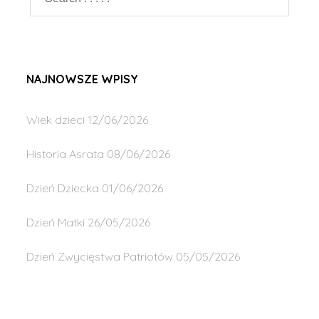
NAJNOWSZE WPISY
Wiek dzieci
12/06/2026
Historia Asrata
08/06/2026
Dzień Dziecka
01/06/2026
Dzień Matki
26/05/2026
Dzień Zwycięstwa Patriotów
05/05/2026