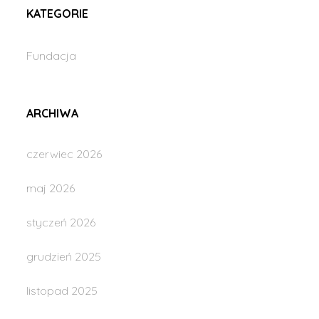
KATEGORIE
Fundacja
ARCHIWA
czerwiec 2026
maj 2026
styczeń 2026
grudzień 2025
listopad 2025