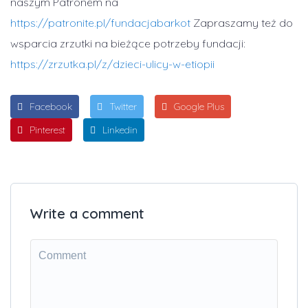
naszym Patronem na
https://patronite.pl/fundacjabarkot
Zapraszamy też do
wsparcia zrzutki na bieżące potrzeby fundacji:
https://zrzutka.pl/z/dzieci-ulicy-w-etiopii
Facebook
Twitter
Google Plus
Pinterest
Linkedin
Write a comment