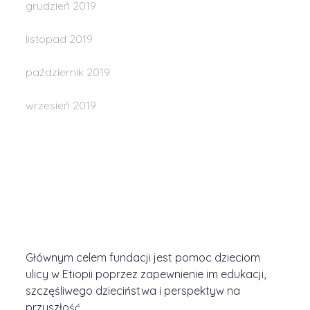
grudzień 2019
listopad 2019
październik 2019
wrzesień 2019
Głównym celem fundacji jest pomoc dzieciom
ulicy w Etiopii poprzez zapewnienie im edukacji,
szczęśliwego dzieciństwa i perspektyw na
przyszłość.