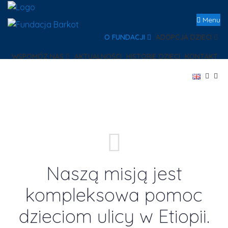
Menu
O FUNDACJI
ADOPCJA DZIECI
WSPOMÓŻ NAS
AKTUALNOŚCI
HISTORIE DZIECI
KONTAKT
Naszą misją jest
kompleksowa pomoc
dzieciom ulicy w Etiopii.