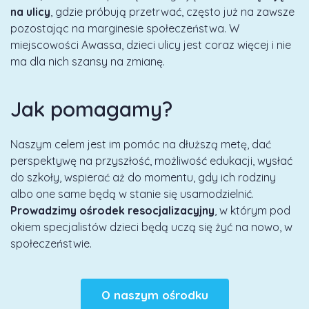
na ulicy
, gdzie próbują przetrwać, często już na zawsze
pozostając na marginesie społeczeństwa. W
miejscowości Awassa, dzieci ulicy jest coraz więcej i nie
ma dla nich szansy na zmianę.
Jak pomagamy?
Naszym celem jest im pomóc na dłuższą metę, dać
perspektywę na przyszłość, możliwość edukacji, wysłać
do szkoły, wspierać aż do momentu, gdy ich rodziny
albo one same będą w stanie się usamodzielnić.
Prowadzimy ośrodek resocjalizacyjny
, w którym pod
okiem specjalistów dzieci będą uczą się żyć na nowo, w
społeczeństwie.
O naszym ośrodku