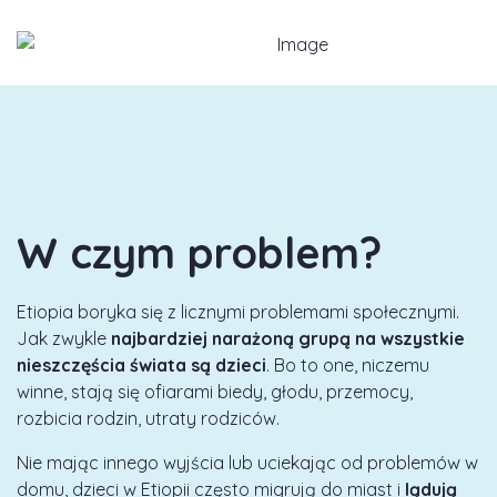
W czym problem?
Etiopia boryka się z licznymi problemami społecznymi.
Jak zwykle
najbardziej narażoną grupą na wszystkie
nieszczęścia świata są dzieci
. Bo to one, niczemu
winne, stają się ofiarami biedy, głodu, przemocy,
rozbicia rodzin, utraty rodziców.
Nie mając innego wyjścia lub uciekając od problemów w
domu, dzieci w Etiopii często migrują do miast i
lądują