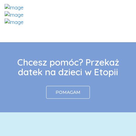
Chcesz pomóc? Przekaż
datek na dzieci w Etopii
POMAGAM