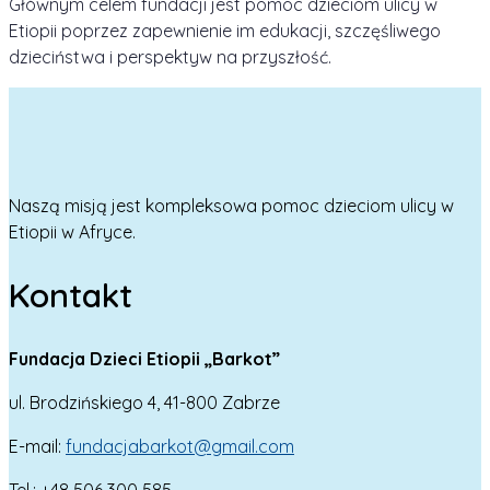
Głównym celem fundacji jest pomoc dzieciom ulicy w
Etiopii poprzez zapewnienie im edukacji, szczęśliwego
dzieciństwa i perspektyw na przyszłość.
Naszą misją jest kompleksowa pomoc dzieciom ulicy w
Etiopii w Afryce.
Kontakt
Fundacja Dzieci Etiopii „Barkot”
ul. Brodzińskiego 4, 41-800 Zabrze
E-mail:
fundacjabarkot@gmail.com