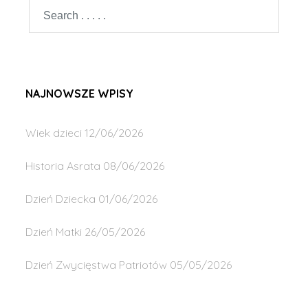
NAJNOWSZE WPISY
Wiek dzieci
12/06/2026
Historia Asrata
08/06/2026
Dzień Dziecka
01/06/2026
Dzień Matki
26/05/2026
Dzień Zwycięstwa Patriotów
05/05/2026