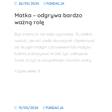
26/05/2024
FUNDACJA
Matka – odgrywa bardzo
ważną rolę
Być mamą to nie lada wyzwanie. To wielka
radość, ale też wielki obowiązek. Opiekować
się drugim małym człowiekiem lub małymi
ludźmi, pokazywać im jak żyć, odkrywać
świat, uczyć je wszystkiego, również wiary.
Czytaj dalej
13/05/2024
FUNDACJA