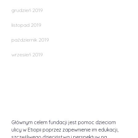
grudzień 2019
listopad 2019
październik 2019
wrzesień 2019
Głównym celem fundacji jest pomoc dzieciom
ulicy w Etiopii poprzez zapewnienie im edukacji,
szczęśliwego dzieciństwa i perspektyw na