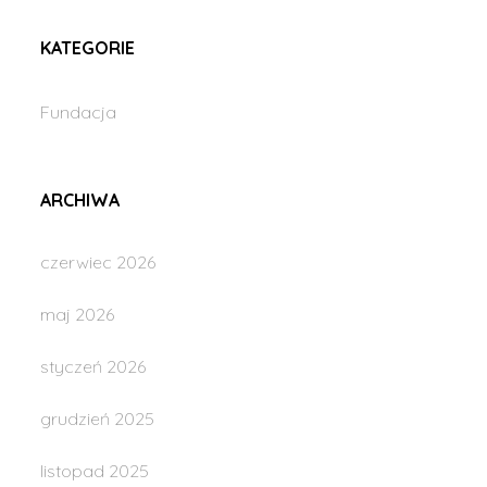
KATEGORIE
Fundacja
ARCHIWA
czerwiec 2026
maj 2026
styczeń 2026
grudzień 2025
listopad 2025