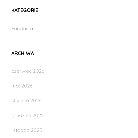
KATEGORIE
Fundacja
ARCHIWA
czerwiec 2026
maj 2026
styczeń 2026
grudzień 2025
listopad 2025