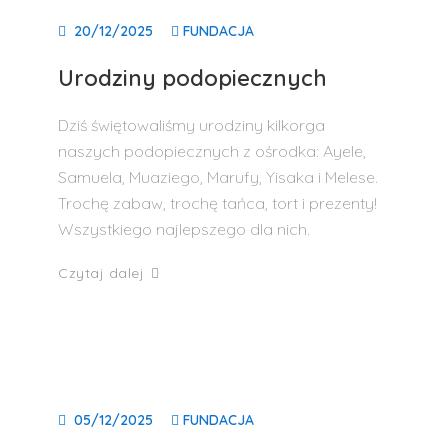
20/12/2025
FUNDACJA
Urodziny podopiecznych
Dziś świętowaliśmy urodziny kilkorga
naszych podopiecznych z ośrodka: Ayele,
Samuela, Muaziego, Marufy, Yisaka i Melese.
Trochę zabaw, trochę tańca, tort i prezenty!
Wszystkiego najlepszego dla nich.
Czytaj dalej
05/12/2025
FUNDACJA