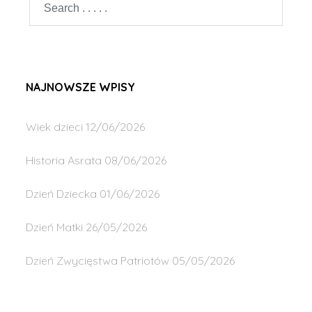
NAJNOWSZE WPISY
Wiek dzieci
12/06/2026
Historia Asrata
08/06/2026
Dzień Dziecka
01/06/2026
Dzień Matki
26/05/2026
Dzień Zwycięstwa Patriotów
05/05/2026