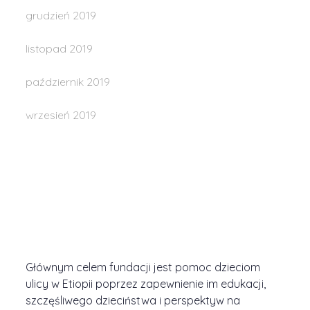
grudzień 2019
listopad 2019
październik 2019
wrzesień 2019
Głównym celem fundacji jest pomoc dzieciom
ulicy w Etiopii poprzez zapewnienie im edukacji,
szczęśliwego dzieciństwa i perspektyw na