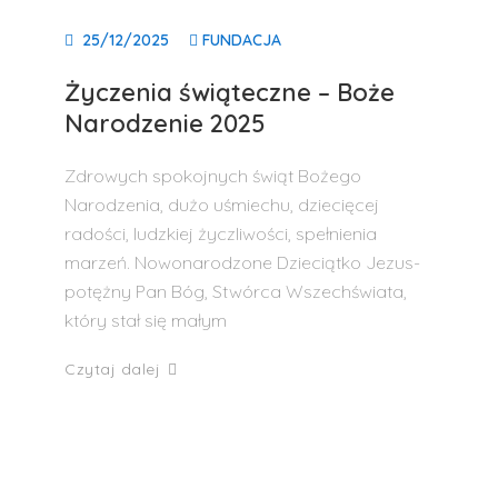
25/12/2025
FUNDACJA
Życzenia świąteczne – Boże
Narodzenie 2025
Zdrowych spokojnych świąt Bożego
Narodzenia, dużo uśmiechu, dziecięcej
radości, ludzkiej życzliwości, spełnienia
marzeń. Nowonarodzone Dzieciątko Jezus-
potężny Pan Bóg, Stwórca Wszechświata,
który stał się małym
Czytaj dalej