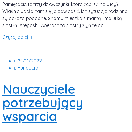
Pamiętacie te trzy dziewczynki, które żebrzą na ulicy?
Właśnie udało nam się je odwiedzić. Ich sytuacje rodzinne
są bardzo podobne. Shontu mieszka z mamą i malutką
siostrą. Aregash i Aberash to siostry żyjące po
Czytaj dalej
24/11/2022
Fundacja
Nauczyciele
potrzebujący
wsparcia