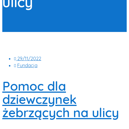
ulicy
29/11/2022
Fundacja
Pomoc dla
dziewczynek
żebrzących na ulicy