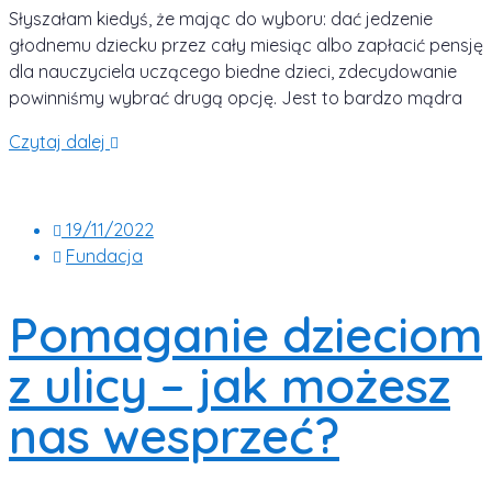
Słyszałam kiedyś, że mając do wyboru: dać jedzenie
głodnemu dziecku przez cały miesiąc albo zapłacić pensję
dla nauczyciela uczącego biedne dzieci, zdecydowanie
powinniśmy wybrać drugą opcję. Jest to bardzo mądra
Czytaj dalej
19/11/2022
Fundacja
Pomaganie dzieciom
z ulicy – jak możesz
nas wesprzeć?