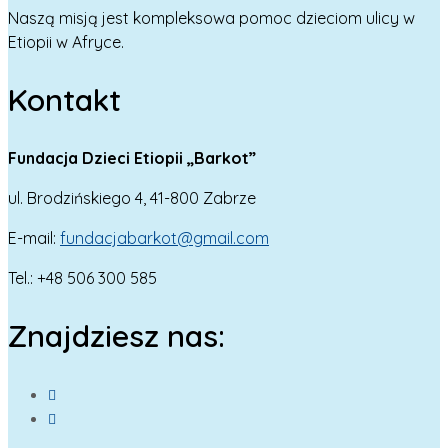
Naszą misją jest kompleksowa pomoc dzieciom ulicy w
Etiopii w Afryce.
Kontakt
Fundacja Dzieci Etiopii „Barkot”
ul. Brodzińskiego 4, 41-800 Zabrze
E-mail:
fundacjabarkot@gmail.com
Tel.: +48 506 300 585
Znajdziesz nas: