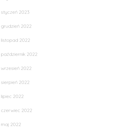
styczeń 2023
grudzień 2022
listopad 2022
październik 2022
wrzesień 2022
sierpień 2022
lipiec 2022
czerwiec 2022
maj 2022