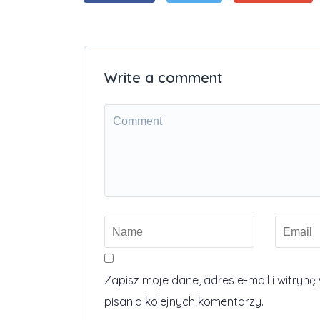
Write a comment
Zapisz moje dane, adres e-mail i witry
pisania kolejnych komentarzy.