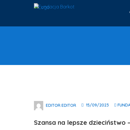
15/09/2023
FUND
EDITOR EDITOR
Szansa na lepsze dzieciństw