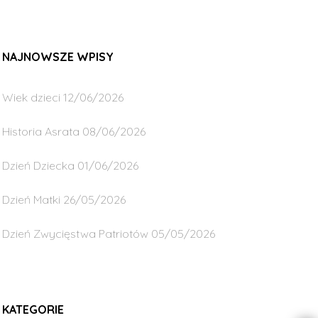
NAJNOWSZE WPISY
Wiek dzieci
12/06/2026
Historia Asrata
08/06/2026
Dzień Dziecka
01/06/2026
Dzień Matki
26/05/2026
Dzień Zwycięstwa Patriotów
05/05/2026
KATEGORIE