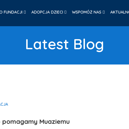
O FUNDACJI
ADOPCJA DZIECI
WSPOMÓŻ NAS
AKTUALN
Latest Blog
ACJA
o – pomagamy Muaziemu