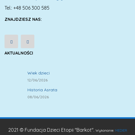
Tel.: +48 506 300 585
ZNAJDZIESZ NAS:
AKTUALNOŚCI
Wiek dzieci
12/06/2026
Historia Asrata
08/06/2026
2021 © Fundacja Dzieci Etopii "Barkot".
Wykonanie:
MEDIER