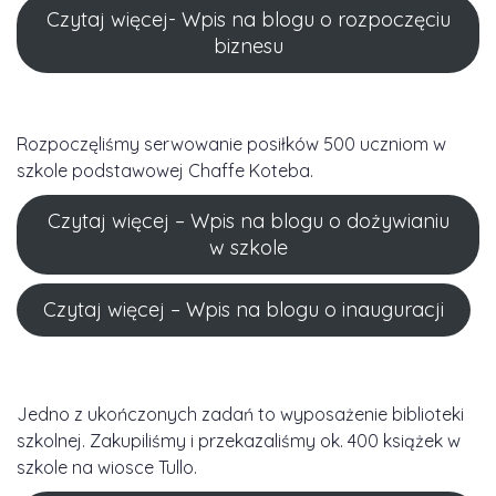
Czytaj więcej- Wpis na blogu o rozpoczęciu
biznesu
Rozpoczęliśmy serwowanie posiłków 500 uczniom w
szkole podstawowej Chaffe Koteba.
Czytaj więcej – Wpis na blogu o dożywianiu
w szkole
Czytaj więcej – Wpis na blogu o inauguracji
Jedno z ukończonych zadań to wyposażenie biblioteki
szkolnej. Zakupiliśmy i przekazaliśmy ok. 400 książek w
szkole na wiosce Tullo.