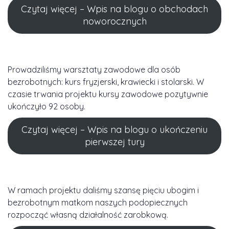
Czytaj więcej – Wpis na blogu o obchodach
noworocznych
Prowadziliśmy warsztaty zawodowe dla osób
bezrobotnych: kurs fryzjerski, krawiecki i stolarski. W
czasie trwania projektu kursy zawodowe pozytywnie
ukończyło 92 osoby.
Czytaj więcej – Wpis na blogu o ukończeniu
pierwszej tury
W ramach projektu daliśmy szansę pięciu ubogim i
bezrobotnym matkom naszych podopiecznych
rozpocząć własną działalność zarobkową.