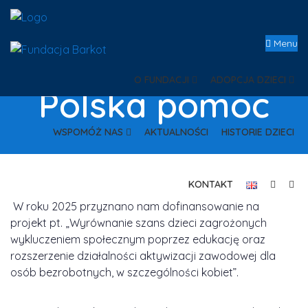
Menu
O FUNDACJI
ADOPCJA DZIECI
Polska pomoc
WSPOMÓŻ NAS
AKTUALNOŚCI
HISTORIE DZIECI
KONTAKT
W roku 2025 przyznano nam dofinansowanie na
projekt pt. „Wyrównanie szans dzieci zagrożonych
wykluczeniem społecznym poprzez edukację oraz
rozszerzenie działalności aktywizacji zawodowej dla
osób bezrobotnych, w szczególności kobiet”.