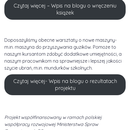
Czytaj więcej – Wpis na blogu o wręczeniu
książek
Doposażyliśmy obecne warsztaty o nowe maszyny-
m.in. maszyna do przyszywania guzików. Pomoże to
naszym kursantom zdobyć dodatkowe umiejętności, a
naszym pracownikom na sprawniejsze i lepszej jakości
szycie ubrań, m.in. mundurków szkolnych.
Czytaj więcej- Wpis na blogu o rezultatach
projektu
Projekt współfinansowany w ramach polskiej
współpracy rozwojowej Ministerstwa Spraw