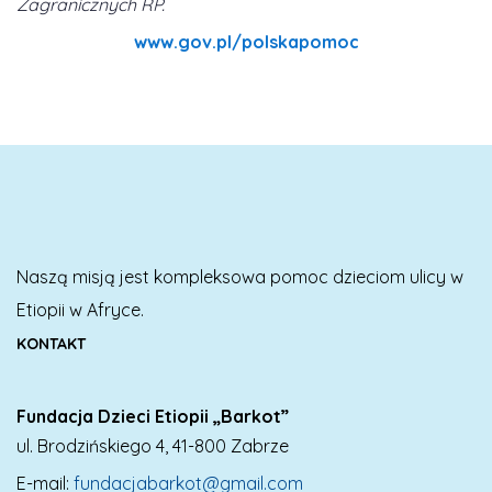
Zagranicznych RP.
www.gov.pl/polskapomoc
Naszą misją jest kompleksowa pomoc dzieciom ulicy w
Etiopii w Afryce.
KONTAKT
Fundacja Dzieci Etiopii „Barkot”
ul. Brodzińskiego 4, 41-800 Zabrze
E-mail:
fundacjabarkot@gmail.com